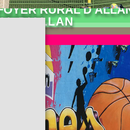
FOYER RURAL D'ALLA
AL D'ALLAN
ts
hérents