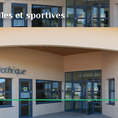
lles et sportives
LAN