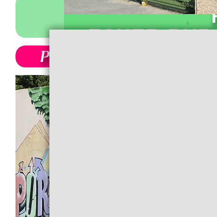
+
FOYER RUR
Plus de 750 Adhéren
Plus de 750 Ad