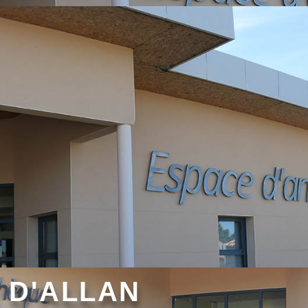
ctivités culturelles et sportiv
 D'ALLAN