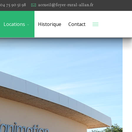
04 75 90 51 98
accueil@foyer-rural-allan.fr
Locations
Historique
Contact