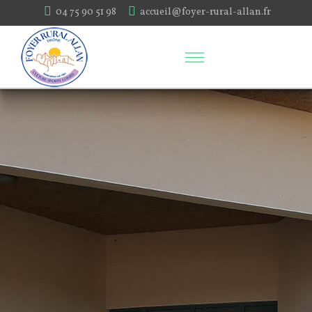
04 75 90 51 98
accueil@foyer-rural-allan.fr