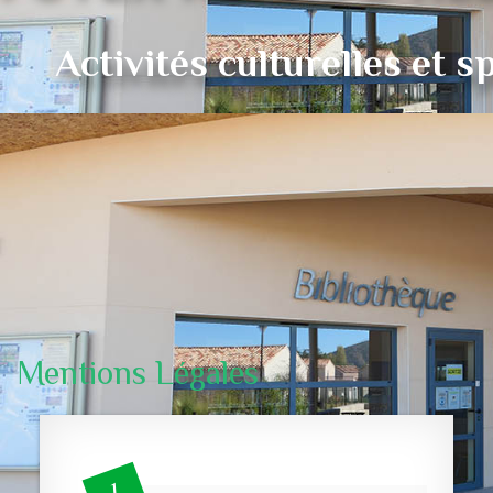
Activités culturelles et s
23
Mentions Légales
FOYER RURAL D'ALL