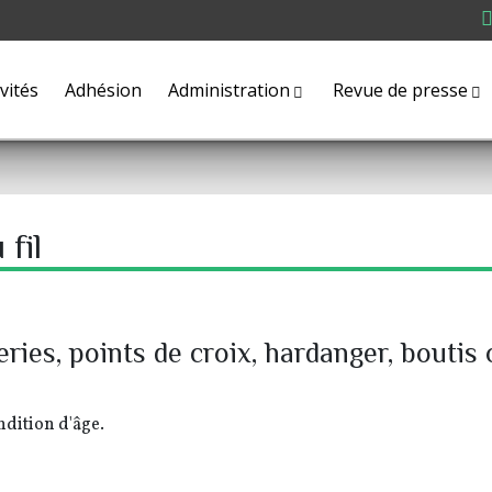
ivités
Adhésion
Administration
Revue de presse
 fil
deries, points de croix, hardanger, bouti
ondition d'âge.