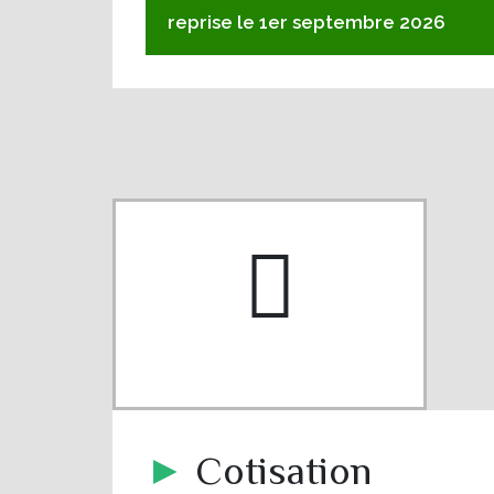
reprise le 1er septembre 2026
pe-7s-piggy
►
Cotisation