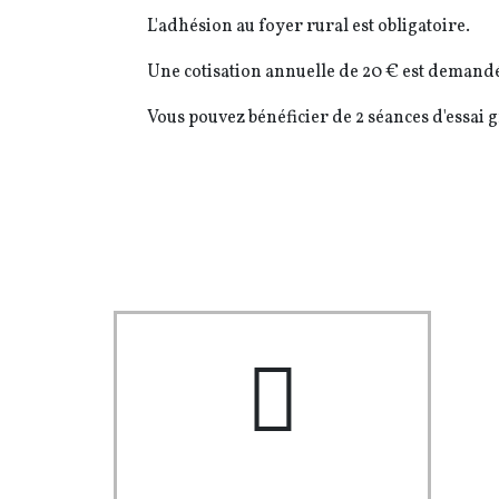
L'adhésion au foyer rural est obligatoire.
Une cotisation annuelle de 20 € est demandé
Vous pouvez bénéficier de 2 séances d'essai g
pe-7s-user-female