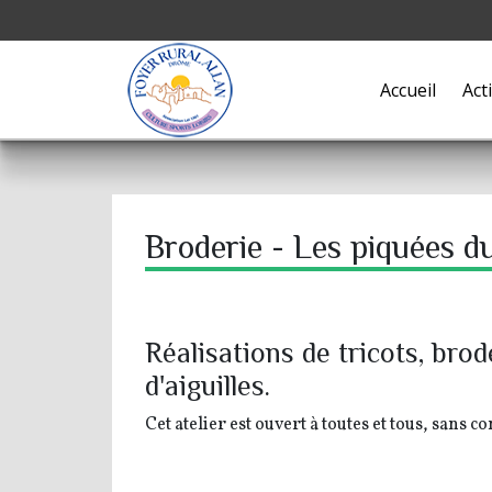
Accueil
Act
Broderie - Les piquées du
Réalisations de tricots, bro
d'aiguilles.
Cet atelier est ouvert à toutes et tous, sans c